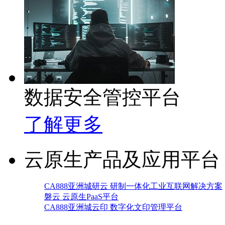
数据安全管控平台
了解更多
云原生产品及应用平台
CA888亚洲城研云 研制一体化工业互联网解决方案
磐云 云原生PaaS平台
CA888亚洲城云印 数字化文印管理平台