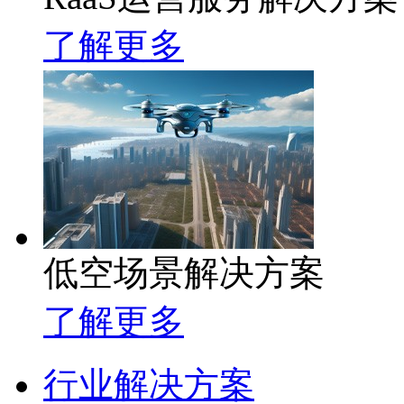
了解更多
低空场景解决方案
了解更多
行业解决方案