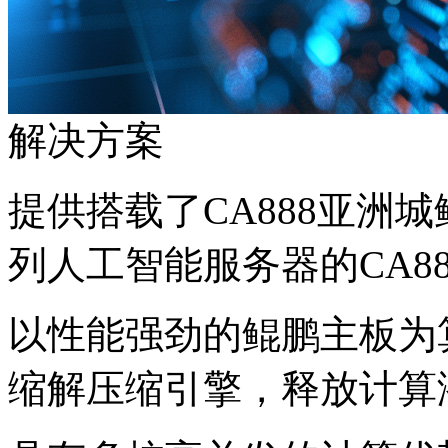
解决方案
提供搭载了CA888亚洲
列人工智能服务器的CA8
以性能强劲的鲲鹏主板为算
缩解压缩引擎，释放计