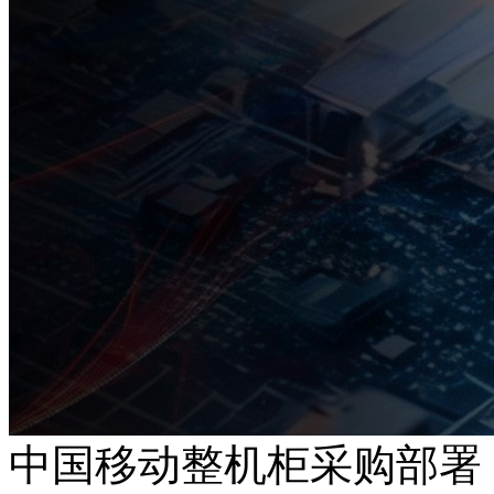
中国移动整机柜采购部署